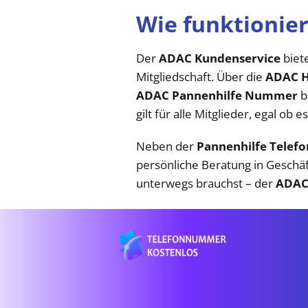
Wie funktionie
Der
ADAC Kundenservice
biete
Mitgliedschaft. Über die
ADAC H
ADAC Pannenhilfe Nummer
b
gilt für alle Mitglieder, egal o
Neben der
Pannenhilfe Tele
persönliche Beratung in Geschäft
unterwegs brauchst – der
ADAC