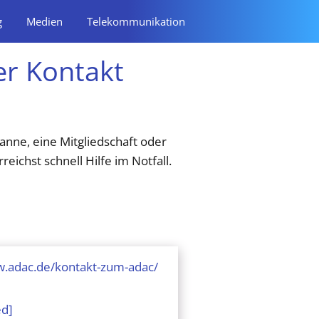
g
Medien
Telekommunikation
r Kontakt
Panne, eine Mitgliedschaft oder
reichst schnell Hilfe im Notfall.
w.adac.de/kontakt-zum-adac/
ed]