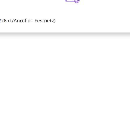
2
(6 ct/Anruf dt. Festnetz)