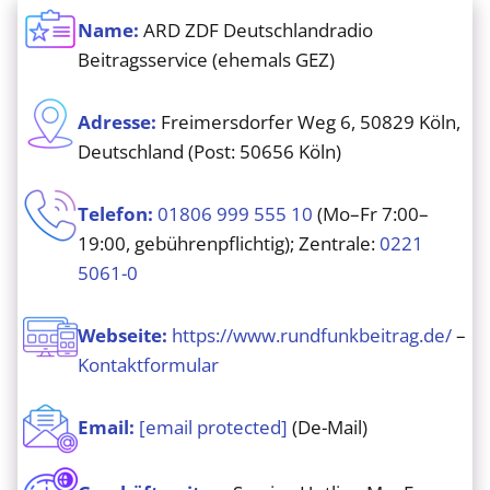
Name:
ARD ZDF Deutschlandradio
Beitragsservice (ehemals GEZ)
Adresse:
Freimersdorfer Weg 6, 50829 Köln,
Deutschland (Post: 50656 Köln)
Telefon:
01806 999 555 10
(Mo–Fr 7:00–
19:00, gebührenpflichtig); Zentrale:
0221
5061-0
Webseite:
https://www.rundfunkbeitrag.de/
–
Kontaktformular
Email:
[email protected]
(De-Mail)