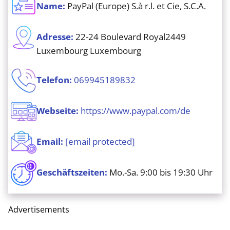
Name:
PayPal (Europe) S.à r.l. et Cie, S.C.A.
Adresse
:
22-24 Boulevard Royal2449
Luxembourg Luxembourg
Telefon
:
069945189832
Webseite
:
https://www.paypal.com/de
Email:
[email protected]
Geschäftszeiten:
Mo.-Sa. 9:00 bis 19:30 Uhr
Advertisements