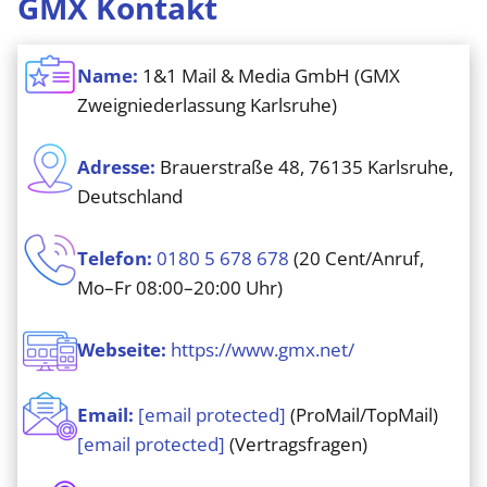
GMX Kontakt
Name:
1&1 Mail & Media GmbH (GMX
Zweigniederlassung Karlsruhe)
Adresse:
Brauerstraße 48, 76135 Karlsruhe,
Deutschland
Telefon:
0180 5 678 678
(20 Cent/Anruf,
Mo–Fr 08:00–20:00 Uhr)
Webseite:
https://www.gmx.net/
Email:
[email protected]
(ProMail/TopMail)
[email protected]
(Vertragsfragen)