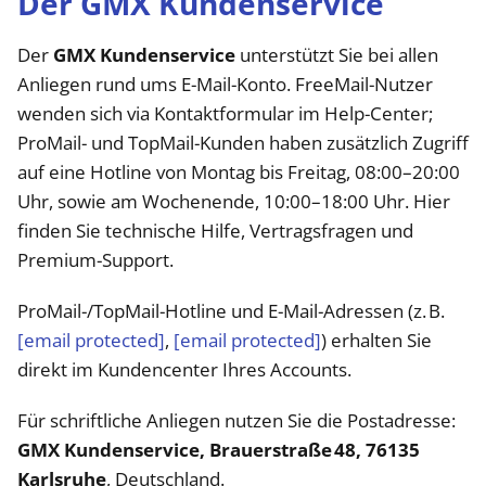
Der GMX Kundenservice
Der
GMX Kundenservice
unterstützt Sie bei allen
Anliegen rund ums E-Mail-Konto. FreeMail-Nutzer
wenden sich via Kontaktformular im Help-Center;
ProMail- und TopMail-Kunden haben zusätzlich Zugriff
auf eine Hotline von Montag bis Freitag, 08:00–20:00
Uhr, sowie am Wochenende, 10:00–18:00 Uhr. Hier
finden Sie technische Hilfe, Vertragsfragen und
Premium-Support.
ProMail-/TopMail-Hotline und E-Mail-Adressen (z. B.
[email protected]
,
[email protected]
) erhalten Sie
direkt im Kundencenter Ihres Accounts.
Für schriftliche Anliegen nutzen Sie die Postadresse:
GMX Kundenservice, Brauerstraße 48, 76135
Karlsruhe
, Deutschland.