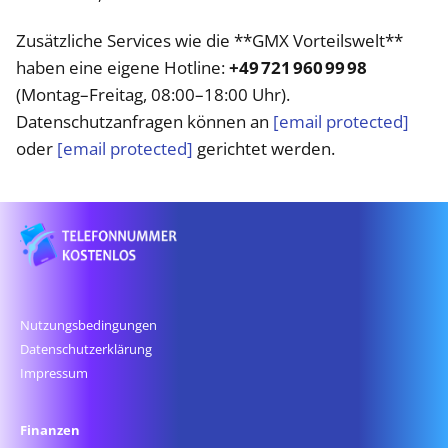
Zusätzliche Services wie die **GMX Vorteilswelt**
haben eine eigene Hotline:
+49 721 960 99 98
(Montag–Freitag, 08:00–18:00 Uhr).
Datenschutzanfragen können an
[email protected]
oder
[email protected]
gerichtet werden.
Nutzungsbedingungen
Datenschutz­erklärung
Impressum
Finanzen