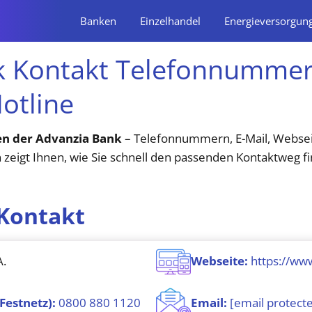
Banken
Einzelhandel
Energieversorgun
k Kontakt Telefonnummer 
otline
n der Advanzia Bank
– Telefonnummern, E-Mail, Websei
 zeigt Ihnen, wie Sie schnell den passenden Kontaktweg f
Kontakt
A.
Webseite:
https://ww
Festnetz):
0800 880 1120
Email:
[email protect