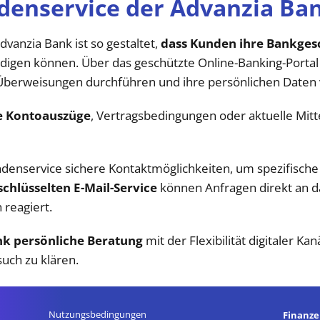
denservice der Advanzia Ba
vanzia Bank ist so gestaltet,
dass Kunden ihre Bankges
ledigen können. Über das geschützte Online-Banking-Porta
Überweisungen durchführen und ihre persönlichen Daten 
e Kontoauszüge
, Vertragsbedingungen oder aktuelle Mitte
undenservice sichere Kontaktmöglichkeiten, um spezifische
schlüsselten E-Mail-Service
können Anfragen direkt an d
 reagiert.
nk persönliche Beratung
mit der Flexibilität digitaler Ka
such zu klären.
Nutzungsbedingungen
Finanz