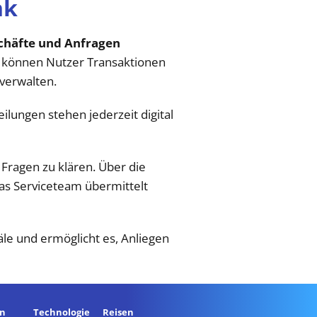
nk
chäfte und Anfragen
l können Nutzer Transaktionen
verwalten.
ilungen stehen jederzeit digital
 Fragen zu klären. Über die
as Serviceteam übermittelt
näle und ermöglicht es, Anliegen
en
Technologie
Reisen