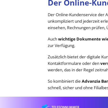
Der Online-Kun
Der Online-Kundenservice der Ad
unkompliziert und jederzeit er
einsehen, Rechnungen prüfen, 
Auch
wichtige Dokumente wi
zur Verfügung.
Zusätzlich bietet der digitale K
Kontaktformulare oder den
ver
werden, das in der Regel zeitnah
So kombiniert die
Advanzia Ba
schnell, sicher und ohne Filialbe