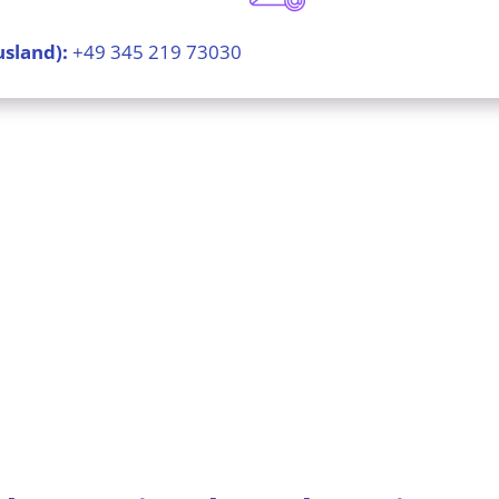
usland):
+49 345 219 73030