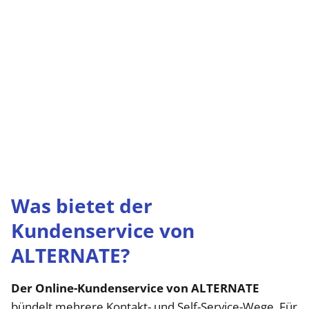
Was bietet der
Kundenservice von
ALTERNATE?
Der Online-Kundenservice von ALTERNATE
bündelt mehrere Kontakt- und Self-Service-Wege. Für