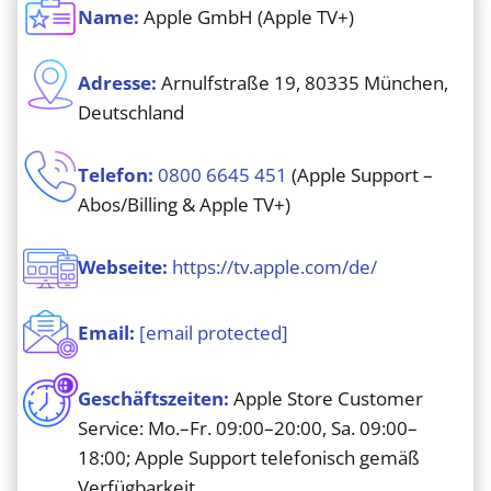
Name:
Apple GmbH (Apple TV+)
Adresse:
Arnulfstraße 19, 80335 München,
Deutschland
Telefon:
0800 6645 451
(Apple Support –
Abos/Billing & Apple TV+)
Webseite:
https://tv.apple.com/de/
Email:
[email protected]
Geschäftszeiten:
Apple Store Customer
Service: Mo.–Fr. 09:00–20:00, Sa. 09:00–
18:00; Apple Support telefonisch gemäß
Verfügbarkeit.