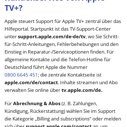
TV+?
Apple steuert Support für Apple TV+ zentral über das
Hilfeportal. Startpunkt ist das TV-Support-Center
unter
support.apple.com/de-de/tv
, wo Sie Schritt-
für-Schritt-Anleitungen, Fehlerbehebungen und den
Einstieg in Reparatur-/Serviceoptionen finden. Für
allgemeine Kontakte und die Telefon-Hotline für
Deutschland führt Apple die Nummer
0800 6645 451
; die zentrale Kontaktseite ist
apple.com/de/contact
. Inhalte streamen und Abo
verwalten Sie online über
tv.apple.com/de.
Für
Abrechnung & Abos
(z. B. Zahlungen,
Kündigung, Rückerstattung) wählen Sie im Support
die Kategorie „Billing and subscriptions“ oder melden
sich über
support.apple.com/contact
an, um