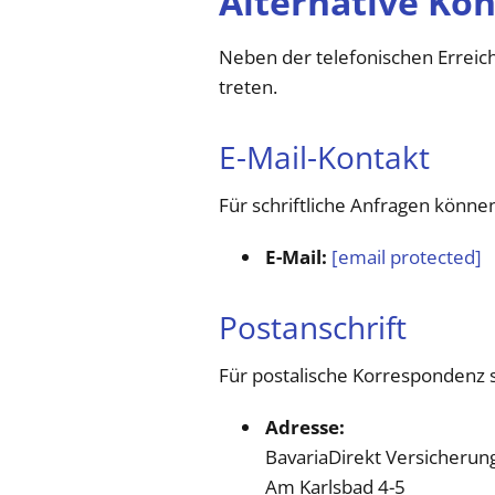
Alternative Ko
Neben der telefonischen Erreic
treten.
E-Mail-Kontakt
Für schriftliche Anfragen können
E-Mail:
[email protected]
​
Postanschrift
Für postalische Korrespondenz s
Adresse:
BavariaDirekt Versicherun
Am Karlsbad 4-5