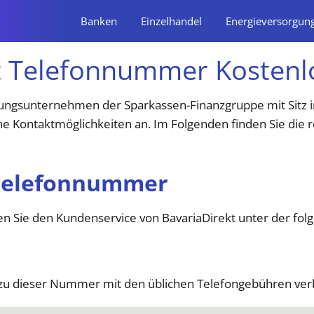
Banken
Einzelhandel
Energieversorgun
t Telefonnummer Kostenl
rungsunternehmen der Sparkassen-Finanzgruppe mit Sitz i
ne Kontaktmöglichkeiten an. Im Folgenden finden Sie die 
 Telefonnummer
en Sie den Kundenservice von BavariaDirekt unter der fo
e zu dieser Nummer mit den üblichen Telefongebühren ve