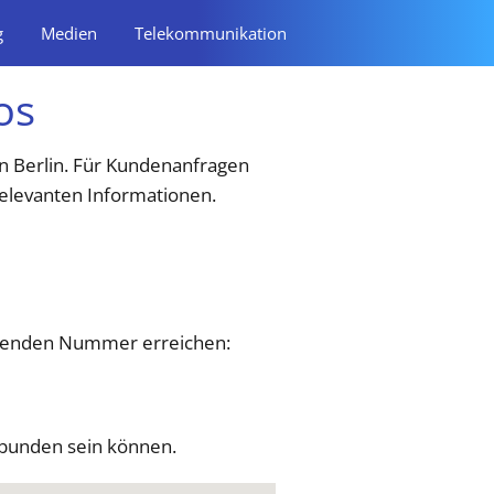
g
Medien
Telekommunikation
os
n Berlin. Für Kundenanfragen
relevanten Informationen.
lgenden Nummer erreichen:​
rbunden sein können.