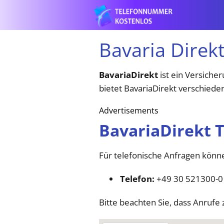
Bavaria Direk
BavariaDirekt
ist ein Versiche
bietet BavariaDirekt verschiede
Advertisements
BavariaDirekt
Für telefonische Anfragen könn
Telefon:
+49 30 521300-0​
Bitte beachten Sie, dass Anruf