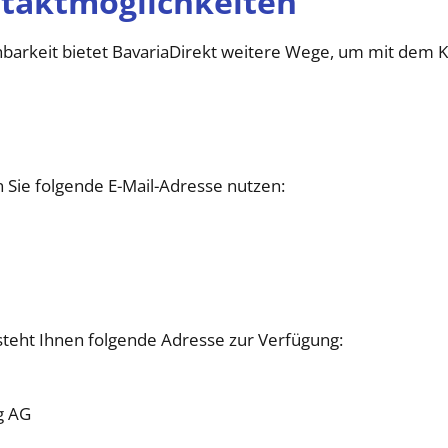
ntaktmöglichkeiten
hbarkeit bietet BavariaDirekt weitere Wege, um mit dem K
 Sie folgende E-Mail-Adresse nutzen:​
teht Ihnen folgende Adresse zur Verfügung:​
g AG