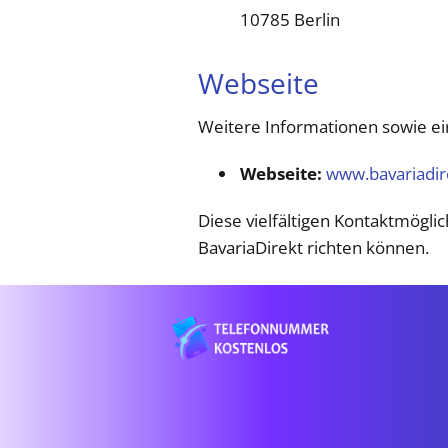
10785 Berlin ​
Webseite
Weitere Informationen sowie ein 
Webseite:
www.bavariadir
Diese vielfältigen Kontaktmögli
BavariaDirekt richten können.