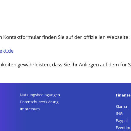
Kontaktformular finden Sie auf der offiziellen Webseite:​
ekt.de
chkeiten gewährleisten, dass Sie Ihr Anliegen auf dem fü
Nutzungsbedingungen
Finanz
Datenschutz­erklärung
Klarna
Impressum
ING
Paypal
Eventim