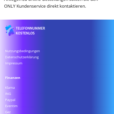
ONLY Kundenservice direkt kontaktieren.
Nutzungsbedingungen
Datenschutz­erklärung
Impressum
Finanzen
Klarna
ING
Paypal
Eventim
Gez