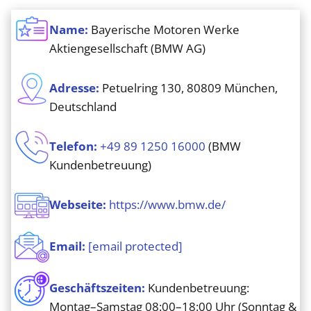
Name:
Bayerische Motoren Werke
Aktiengesellschaft (BMW AG)
Adresse:
Petuelring 130, 80809 München,
Deutschland
Telefon:
+49 89 1250 16000
(BMW
Kundenbetreuung)
Webseite:
https://www.bmw.de/
Email:
[email protected]
Geschäftszeiten:
Kundenbetreuung:
Montag–Samstag 08:00–18:00 Uhr (Sonntag &