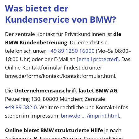
Was bietet der
Kundenservice von BMW?
Der zentrale Kontakt für Privatkund:innen ist
die
BMW Kundenbetreuung
. Du erreichst sie
telefonisch unter
+49 89 1250 16000
(Mo–Sa 08:00–
18:00 Uhr) oder per E-Mail an
[email protected]
. Das
Online-Kontaktformular findest du unter
bmw.de/forms/kontakt/kontaktformular.html.
Die
Unternehmensanschrift lautet BMW AG
,
Petuelring 130, 80809 München; Zentrale
+49 89 382-0
. Weitere rechtliche und Kontakt-Infos
stehen im Impressum:
bmw.de … /imprint.html
.
Online bietet BMW strukturierte Hilfe
je nach
Anliegen (z. B. Fahrzeug/Service, ConnectedDrive,