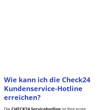
Wie kann ich die Check24
Kundenservice-Hotline
erreichen?
Die
CHECK24 Servicehotline
ist Ihre erste