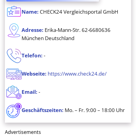
Name:
CHECK24 Vergleichsportal GmbH
Adresse
:
Erika-Mann-Str. 62-6680636
München Deutschland
Telefon
:
-
Webseite
:
https://www.check24.de/
Email:
-
Geschäftszeiten:
Mo. – Fr. 9:00 – 18:00 Uhr
Advertisements