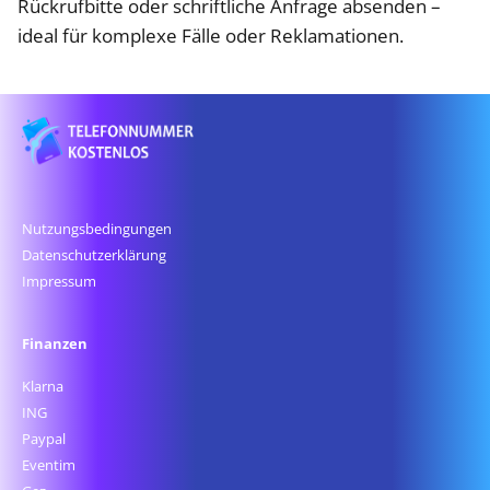
Rückrufbitte oder schriftliche Anfrage absenden –
ideal für komplexe Fälle oder Reklamationen.
Nutzungsbedingungen
Datenschutz­erklärung
Impressum
Finanzen
Klarna
ING
Paypal
Eventim