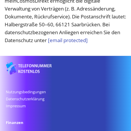
meinCosmosDirekt ermöglicht die digitale
Verwaltung von Verträgen (z. B. Adressänderung,
Dokumente, Rückrufservice). Die Postanschrift lautet:
Halbergstraße 50–60, 66121 Saarbrücken. Bei
datenschutzbezogenen Anliegen erreichen Sie den
Datenschutz unter
[email protected]
Nutzungsbedingungen
Datenschutz­erklärung
Impressum
Finanzen