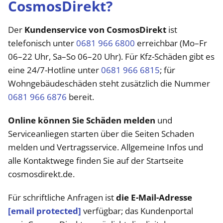
CosmosDirekt?
Der
Kundenservice von CosmosDirekt
ist
telefonisch unter
0681 966 6800
erreichbar (Mo–Fr
06–22 Uhr, Sa–So 06–20 Uhr). Für Kfz-Schäden gibt es
eine 24/7-Hotline unter
0681 966 6815
; für
Wohngebäudeschäden steht zusätzlich die Nummer
0681 966 6876
bereit.
Online können Sie Schäden melden
und
Serviceanliegen starten über die Seiten Schaden
melden und Vertragsservice. Allgemeine Infos und
alle Kontaktwege finden Sie auf der Startseite
cosmosdirekt.de.
Für schriftliche Anfragen ist
die E-Mail-Adresse
[email protected]
verfügbar; das Kundenportal