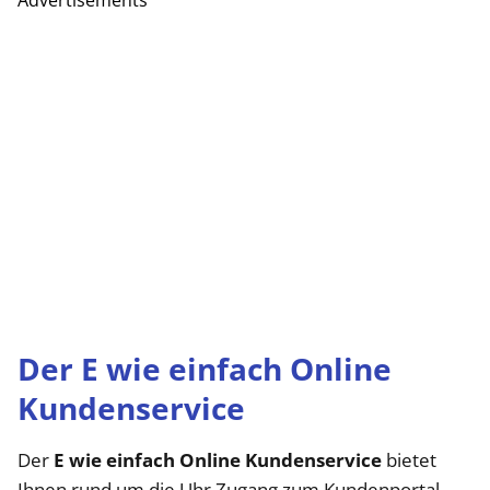
Advertisements
Der E wie einfach Online
Kundenservice
Der
E wie einfach Online Kundenservice
bietet
Ihnen rund um die Uhr Zugang zum Kundenportal