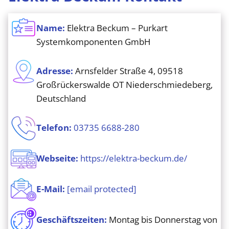
Name:
Elektra Beckum – Purkart
Systemkomponenten GmbH
Adresse:
Arnsfelder Straße 4, 09518
Großrückerswalde OT Niederschmiedeberg,
Deutschland
Telefon:
03735 6688-280
Webseite:
https://elektra-beckum.de/
E-Mail:
[email protected]
Geschäftszeiten:
Montag bis Donnerstag von