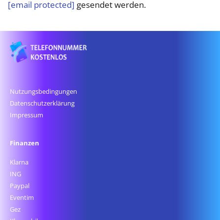
[email protected]
gesendet werden.
Nutzungsbedingungen
Datenschutz­erklärung
Impressum
Finanzen
Klarna
ING
Paypal
Eventim
Gez