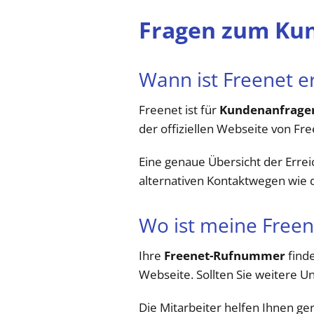
Fragen zum Kun
Wann ist Freenet e
Freenet ist für
Kundenanfragen
der offiziellen Webseite von Fr
Eine genaue Übersicht der Errei
alternativen Kontaktwegen wie 
Wo ist meine Free
Ihre
Freenet-Rufnummer
finde
Webseite. Sollten Sie weitere U
Die Mitarbeiter helfen Ihnen g