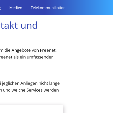
g
Medien
Telekommunikation
takt und
 um die Angebote von Freenet.
 Freenet als ein umfassender
jeglichen Anliegen nicht lange
n und welche Services werden