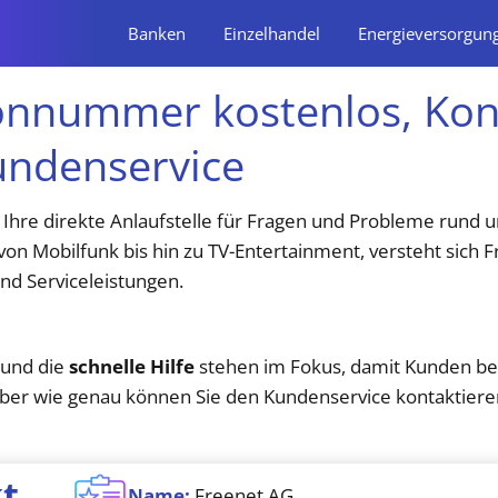
Banken
Einzelhandel
Energieversorgun
fonnummer kostenlos, Kon
undenservice
t Ihre direkte Anlaufstelle für Fragen und Probleme rund
 von Mobilfunk bis hin zu TV-Entertainment, versteht sich
nd Serviceleistungen.
 und die
schnelle Hilfe
stehen im Fokus, damit Kunden bei 
ber wie genau können Sie den Kundenservice kontaktiere
t
Name:
Freenet AG