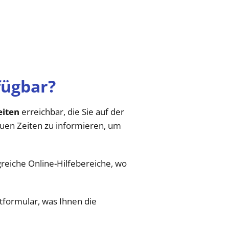
fügbar?
eiten
erreichbar, die Sie auf der
auen Zeiten zu informieren, um
reiche Online-Hilfebereiche, wo
tformular, was Ihnen die