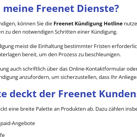
h meine Freenet Dienste?
ndigen, können Sie die
Freenet Kündigung Hotline
nutzen
n zu den notwendigen Schritten einer Kündigung.
igung meist die Einhaltung bestimmter Fristen erforderlich
rlagen bereit, um den Prozess zu beschleunigen.
ung auch schriftlich über das Online-Kontaktformular oder 
ündigung anzufordern, um sicherzustellen, dass Ihr Anlieg
e deckt der Freenet Kunden
ckt eine breite Palette an Produkten ab. Dazu zählen ins
epaid-Angebote
ife