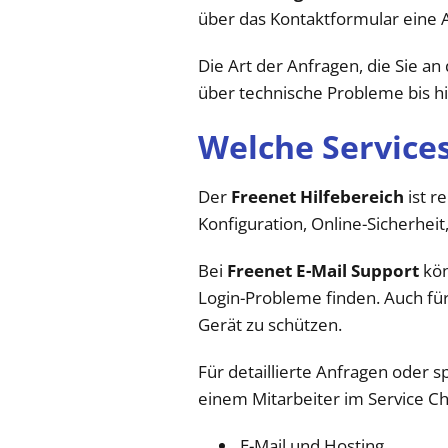
über das Kontaktformular eine 
Die Art der Anfragen, die Sie an
über technische Probleme bis h
Welche Services
Der
Freenet Hilfebereich
ist r
Konfiguration, Online-Sicherhei
Bei
Freenet E-Mail Support
kön
Login-Probleme finden. Auch fü
Gerät zu schützen.
Für detaillierte Anfragen oder
einem Mitarbeiter im Service C
E-Mail und Hosting