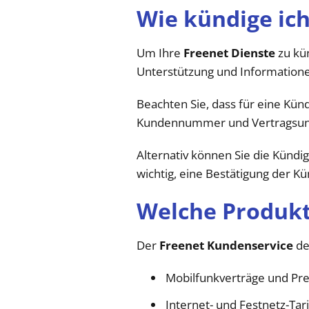
Wie kündige ic
Um Ihre
Freenet Dienste
zu kü
Unterstützung und Informatione
Beachten Sie, dass für eine Künd
Kundennummer und Vertragsunte
Alternativ können Sie die Kündig
wichtig, eine Bestätigung der K
Welche Produkt
Der
Freenet Kundenservice
de
Mobilfunkverträge und Pr
Internet- und Festnetz-Tar