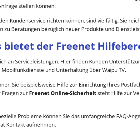
Anfrage stellen können.
 den Kundenservice richten können, sind vielfältig. Sie re
in zu Beratungen bezüglich neuer Produkte und Dienstlei
 bietet der Freenet Hilfeber
eich an Serviceleistungen. Hier finden Kunden Unterstützu
t, Mobilfunkdienste und Unterhaltung über Waipu TV.
nen Sie beispielsweise Hilfe zur Einrichtung Ihres Postfa
r Fragen zur
Freenet Online-Sicherheit
steht Hilfe zur V
 spezielle Probleme können Sie das umfangreiche FAQ-Ange
hat Kontakt aufnehmen.