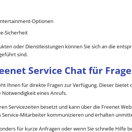
Entertainment-Optionen
e-Sicherheit
dukten oder Dienstleistungen können Sie sich an die ent
eführt sind.
eenet Service Chat für Frag
ht Ihnen für direkte Fragen zur Verfügung. Dieser bietet 
e Notwendigkeit eines Anrufs.
ären Servicezeiten besetzt und kann über die Freenet Web
m Service-Mitarbeiter kommunizieren und erhalten unmitt
sonders für kurze Anfragen oder wenn Sie schnelle Hilfe 