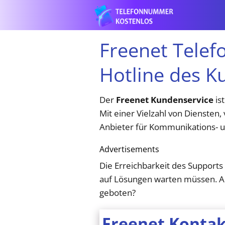
Freenet Tele
Hotline des K
Der
Freenet Kundenservice
is
Mit einer Vielzahl von Diensten,
Anbieter für Kommunikations- u
Advertisements
Die Erreichbarkeit des Supports
auf Lösungen warten müssen. A
geboten?
Freenet Kontak