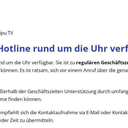
ipu TV
 Hotline rund um die Uhr ver
und um die Uhr verfügbar. Sie ist zu
regulären Geschäftsz
önnen. Es ist ratsam, sich vor einem Anruf über die gen
ßerhalb der Geschäftszeiten Unterstützung durch umfang
eme finden können.
mpfiehlt sich die Kontaktaufnahme via E-Mail oder Kontak
 jeder Zeit zu übermitteln.