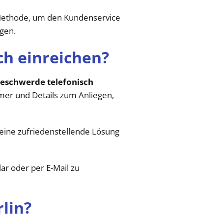
 Methode, um den Kundenservice
gen.
ch einreichen?
Beschwerde telefonisch
mmer und Details zum Anliegen,
eine zufriedenstellende Lösung
r oder per E-Mail zu
lin?