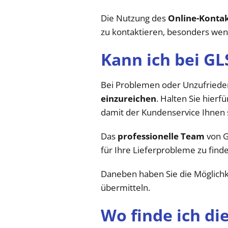
Die Nutzung des
Online-Konta
zu kontaktieren, besonders wenn
Kann ich bei GL
Bei Problemen oder Unzufriedenh
einzureichen
. Halten Sie hier
damit der Kundenservice Ihnen s
Das
professionelle Team
von G
für Ihre Lieferprobleme zu find
Daneben haben Sie die Möglichk
übermitteln.
Wo finde ich di