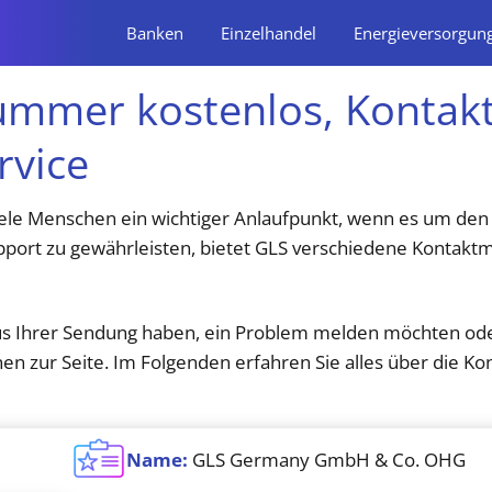
Banken
Einzelhandel
Energieversorgun
mmer kostenlos, Kontakt
rvice
iele Menschen ein wichtiger Anlaufpunkt, wenn es um den
port zu gewährleisten, bietet GLS verschiedene Kontaktm
us Ihrer Sendung haben, ein Problem melden möchten oder
en zur Seite. Im Folgenden erfahren Sie alles über die Ko
Name:
GLS Germany GmbH & Co. OHG