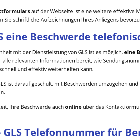
ktformulars
auf der Webseite ist eine weitere effektive
 Sie schriftliche Aufzeichnungen Ihres Anliegens bevorzu
S eine Beschwerde telefonis
eit mit der Dienstleistung von GLS ist es möglich,
eine 
für alle relevanten Informationen bereit, wie Sendungsnu
chnell und effektiv weiterhelfen kann.
LS ist darauf geschult, mit Beschwerden umzugehen und 
en.
eit, Ihre Beschwerde auch
online
über das Kontaktformula
e GLS Telefonnummer für Ber