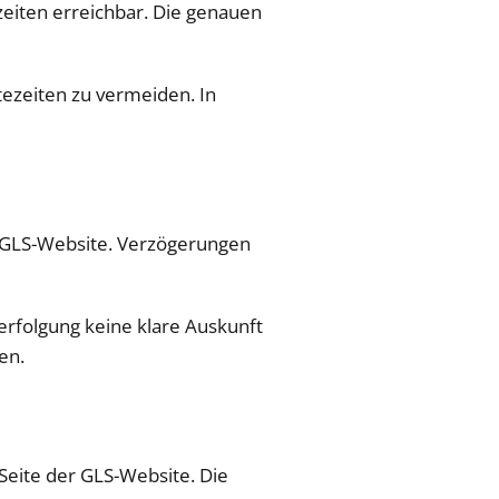
zeiten erreichbar. Die genauen
tezeiten zu vermeiden. In
r GLS-Website. Verzögerungen
erfolgung keine klare Auskunft
en.
 Seite der GLS-Website. Die