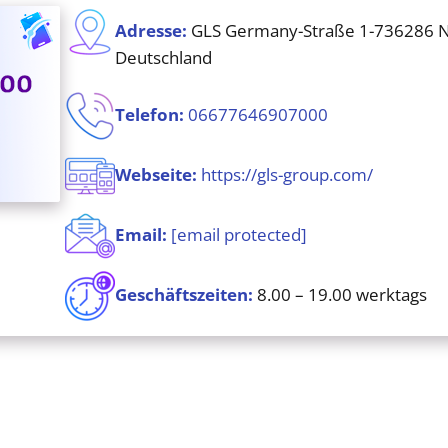
Adresse
:
GLS Germany-Straße 1-736286 N
Deutschland
Telefon
:
06677646907000
Webseite
:
https://gls-group.com/
Email:
[email protected]
Geschäftszeiten:
8.00 – 19.00 werktags