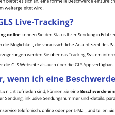
n bietet es sich an, eine formelle Beschwerde einzureiche
m weitergeleitet wird.
GLS Live-Tracking?
ing online
können Sie den Status Ihrer Sendung in Echtzei
n die Möglichkeit, die voraussichtliche Ankunftszeit des P
rzögerungen werden Sie über das Tracking-System inform
er die GLS Webseite als auch über die GLS App verfügbar.
r, wenn ich eine Beschwerde
S nicht zufrieden sind, können Sie eine
Beschwerde ein
rer Sendung, inklusive Sendungsnummer und -details, para
ervice telefonisch, online oder per E-Mail, und teilen Sie 