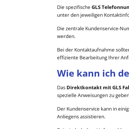
Die spezifische
GLS Telefonnum
unter den jeweiligen Kontaktinf
Die zentrale Kundenservice-Num
werden.
Bei der Kontaktaufnahme sollten
effiziente Bearbeitung Ihrer An
Wie kann ich d
Das
Direktkontakt mit GLS Fa
spezielle Anweisungen zu geben,
Der Kundenservice kann in einig
Anliegens assistieren.