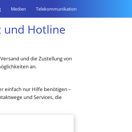
g
Medien
Telekommunikation
 und Hotline
 Versand und die Zustellung von
öglichkeiten an.
 einfach nur Hilfe benötigen –
ntaktwege und Services, die