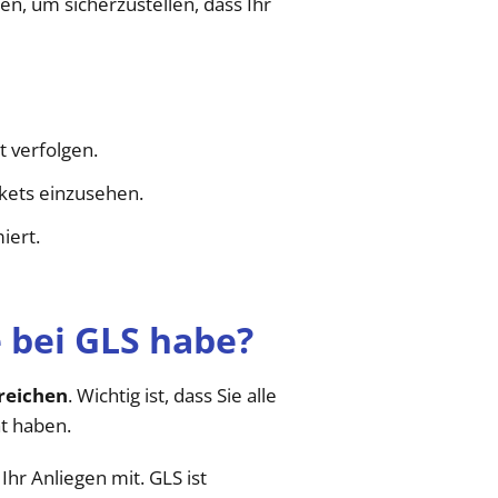
n, um sicherzustellen, dass Ihr
t verfolgen.
akets einzusehen.
iert.
 bei GLS habe?
reichen
. Wichtig ist, dass Sie alle
t haben.
Ihr Anliegen mit. GLS ist