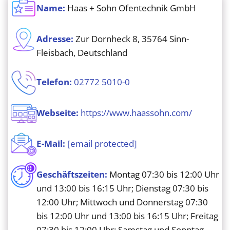
Name:
Haas + Sohn Ofentechnik GmbH
Adresse:
Zur Dornheck 8, 35764 Sinn-
Fleisbach, Deutschland
Telefon:
02772 5010-0
Webseite:
https://www.haassohn.com/
E-Mail:
[email protected]
Geschäftszeiten:
Montag 07:30 bis 12:00 Uhr
und 13:00 bis 16:15 Uhr; Dienstag 07:30 bis
12:00 Uhr; Mittwoch und Donnerstag 07:30
bis 12:00 Uhr und 13:00 bis 16:15 Uhr; Freitag
07:30 bis 12:00 Uhr; Samstag und Sonntag