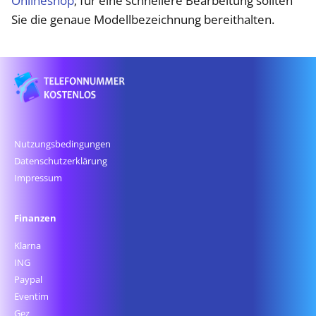
Onlineshop
; für eine schnellere Bearbeitung sollten
Sie die genaue Modellbezeichnung bereithalten.
Nutzungsbedingungen
Datenschutz­erklärung
Impressum
Finanzen
Klarna
ING
Paypal
Eventim
Gez