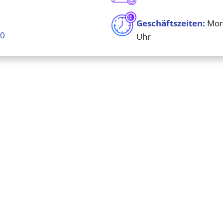
Geschäftszeiten:
Mont
00
Uhr