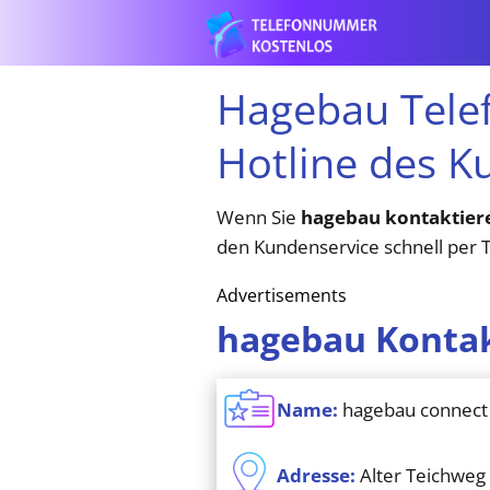
Hagebau Tele
Hotline des K
Wenn Sie
hagebau kontaktier
den Kundenservice schnell per Te
Advertisements
hagebau Konta
Name:
hagebau connect
Adresse:
Alter Teichweg