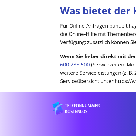
Was bietet der
Für Online-Anfragen bündelt ha
die Online-Hilfe mit Themenber
Verfügung; zusätzlich können Si
Wenn Sie lieber direkt mit 
600 235 500
(Servicezeiten: Mo.
weitere Serviceleistungen (z. B
Serviceübersicht unter https://