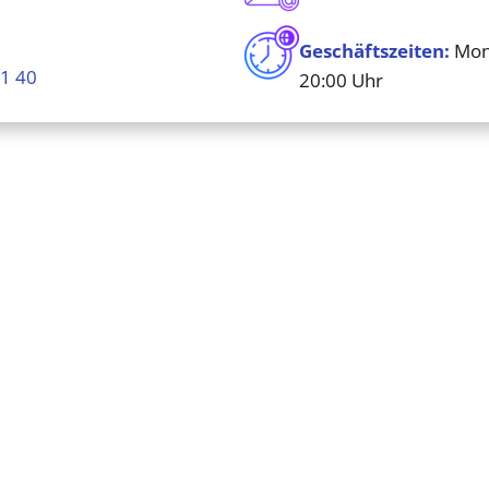
Geschäftszeiten:
Mont
1 40
20:00 Uhr