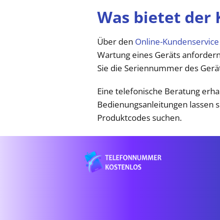
Was bietet der
Über den
Online-Kundenservice
Wartung eines Geräts anfordern 
Sie die Seriennummer des Gerät
Eine telefonische Beratung erha
Bedienungsanleitungen lassen 
Produktcodes suchen.