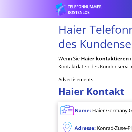
Haier Telefon
des Kundense
Wenn Sie
Haier kontaktieren
m
Kontaktdaten des Kundenservice
Advertisements
Haier Kontakt
Name:
Haier Germany
Adresse:
Konrad-Zuse-Pl