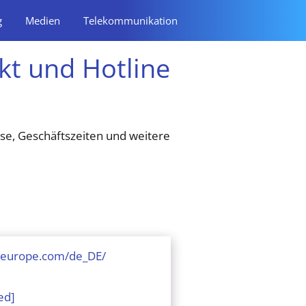
g
Medien
Telekommunikation
kt und Hotline
se, Geschäftszeiten und weitere
-europe.com/de_DE/
ed]