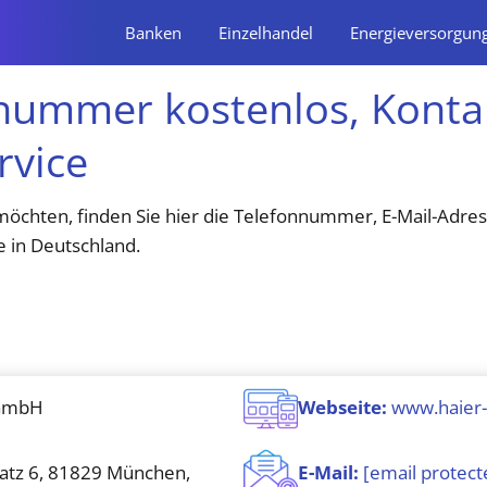
Banken
Einzelhandel
Energieversorgun
nummer kostenlos, Konta
rvice
öchten, finden Sie hier die Telefonnummer, E-Mail-Adres
 in Deutschland.
 GmbH
Webseite:
www.haier
atz 6, 81829 München,
E-Mail:
[email protect