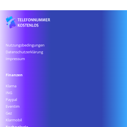
Nutzungsbedingungen
Datenschutz­erklärung
Impressum
Finanzen
Klarna
ING
Paypal
Eventim
Gez
Klarmobil
Technologie