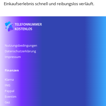
Einkaufserlebnis schnell und reibungslos verläuft.
Nutzungsbedingungen
Datenschutz­erklärung
Impressum
Finanzen
Klarna
ING
Paypal
Eventim
Gez