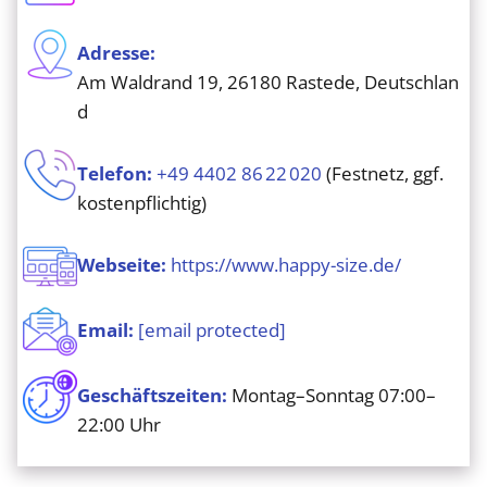
Adresse:
Am Waldrand 19, 26180 Rastede, Deutschlan
d
Telefon:
+49 4402 86 22 020
(Festnetz, ggf.
kostenpflichtig)
Webseite:
https://www.happy-size.de/
Email:
[email protected]
Geschäftszeiten:
Montag–Sonntag 07:00–
22:00 Uhr