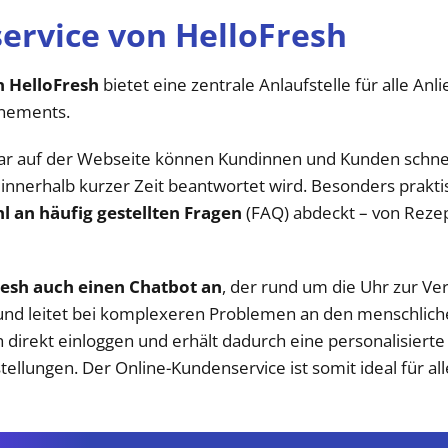
ervice von HelloFresh
 HelloFresh
bietet eine zentrale Anlaufstelle für alle An
nnements.
lar auf der Webseite können Kundinnen und Kunden schnel
 innerhalb kurzer Zeit beantwortet wird. Besonders praktisc
 an häufig gestellten Fragen
(FAQ) abdeckt – von Reze
resh auch einen Chatbot an
, der rund um die Uhr zur Ver
 und leitet bei komplexeren Problemen an den menschlic
h direkt einloggen und erhält dadurch eine personalisier
ellungen. Der Online-Kundenservice ist somit ideal für al