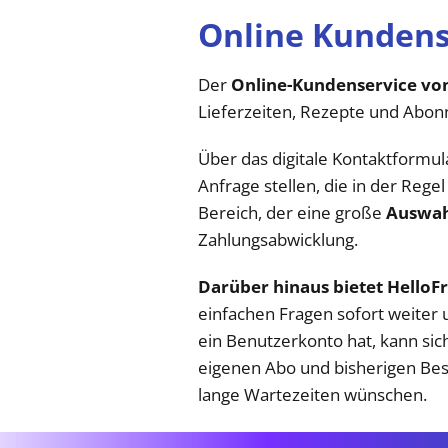
Online Kundens
Der
Online-Kundenservice von
Lieferzeiten, Rezepte und Abo
Über das digitale Kontaktformu
Anfrage stellen, die in der Regel
Bereich, der eine große
Auswahl
Zahlungsabwicklung.
Darüber hinaus bietet HelloF
einfachen Fragen sofort weiter
ein Benutzerkonto hat, kann sic
eigenen Abo und bisherigen Best
lange Wartezeiten wünschen.