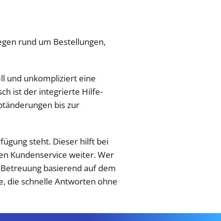
liegen rund um Bestellungen,
l und unkompliziert eine
h ist der integrierte Hilfe-
ptänderungen bis zur
fügung steht. Dieser hilft bei
hen Kundenservice weiter. Wer
te Betreuung basierend auf dem
le, die schnelle Antworten ohne