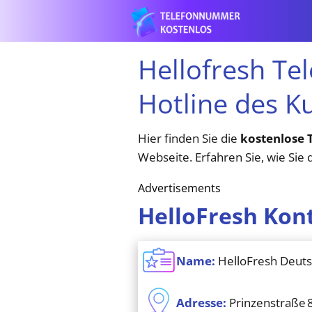
Hellofresh Te
Hotline des K
Hier finden Sie die
kostenlose 
Webseite. Erfahren Sie, wie Sie
Advertisements
HelloFresh Kon
Name:
HelloFresh Deutsc
Adresse:
Prinzenstraße 8