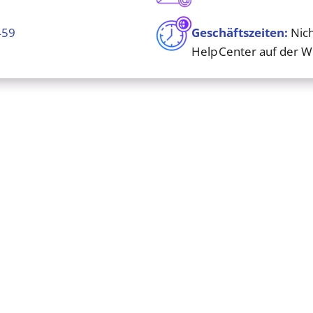
459
Geschäftszeiten:
Nich
Help Center auf der W