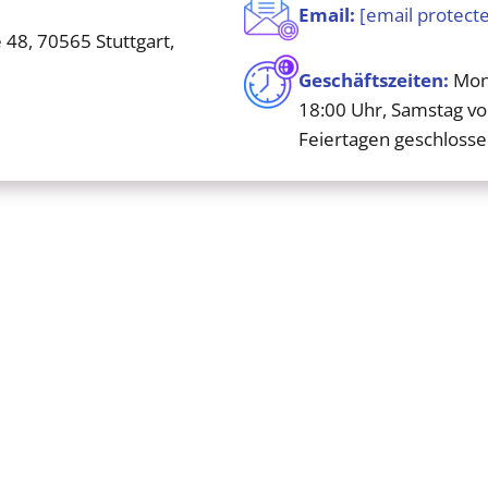
Email:
[email protect
 48, 70565 Stuttgart,
Geschäftszeiten:
Mont
18:00 Uhr, Samstag vo
Feiertagen geschloss