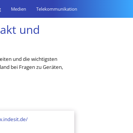
g
Medien
Telekommunikation
takt und
eiten und die wichtigsten
land bei Fragen zu Geräten,
.indesit.de/