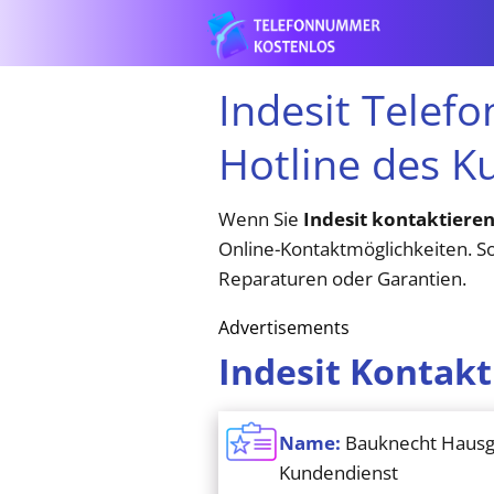
Indesit Telef
Hotline des K
Wenn Sie
Indesit kontaktiere
Online-Kontaktmöglichkeiten. So
Reparaturen oder Garantien.
Advertisements
Indesit Kontakt
Name:
Bauknecht Hausg
Kundendienst