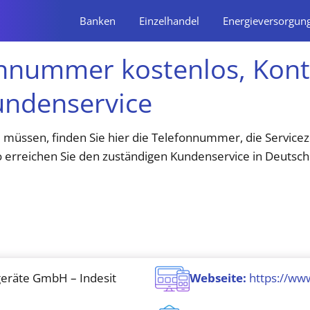
Banken
Einzelhandel
Energieversorgun
onnummer kostenlos, Kon
undenservice
n
müssen, finden Sie hier die Telefonnummer, die Servicez
 erreichen Sie den zuständigen Kundenservice in Deutsch
eräte GmbH – Indesit
Webseite:
https://www