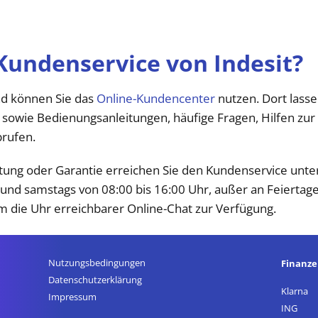
Kundenservice von Indesit?
nd können Sie das
Online-Kundencenter
nutzen. Dort lass
 sowie Bedienungsanleitungen, häufige Fragen, Hilfen zu
brufen.
tung oder Garantie erreichen Sie den Kundenservice unte
r und samstags von 08:00 bis 16:00 Uhr, außer an Feierta
m die Uhr erreichbarer Online-Chat zur Verfügung.
Nutzungsbedingungen
Finanz
Datenschutz­erklärung
Klarna
Impressum
ING