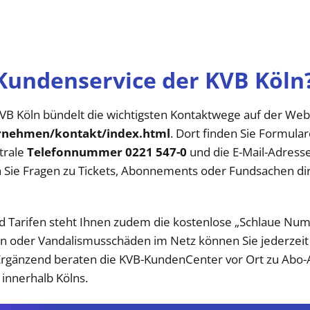
 Kundenservice der KVB Köln
VB Köln bündelt die wichtigsten Kontaktwege auf der Web
rnehmen/kontakt/index.html
. Dort finden Sie Formula
trale
Telefonnummer 0221 547-0
und die E-Mail-Adress
 Sie Fragen zu Tickets, Abonnements oder Fundsachen di
d Tarifen steht Ihnen zudem die kostenlose „Schlaue N
en oder Vandalismusschäden im Netz können Sie jederzei
rgänzend beraten die KVB-KundenCenter vor Ort zu Abo-A
 innerhalb Kölns.