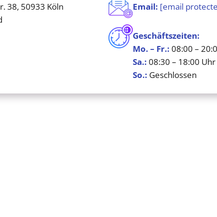
r. 38, 50933 Köln
Email:
[email protect
d
Geschäftszeiten:
Mo. – Fr.:
08:00 – 20:
Sa.:
08:30 – 18:00 Uhr
So.:
Geschlossen