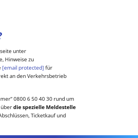
?
seite unter
re, Hinweise zu
e
[email protected]
für
rekt an den Verkehrsbetrieb
ummer“ 0800 6 50 40 30 rund um
t über
die spezielle Meldestelle
bschlüssen, Ticketkauf und