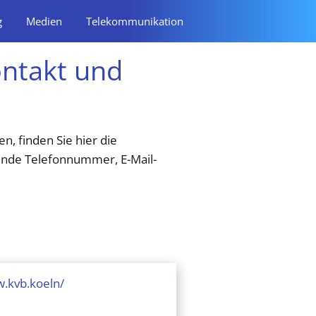
g
Medien
Telekommunikation
ntakt und
, finden Sie hier die
sende Telefonnummer, E-Mail-
w.kvb.koeln/