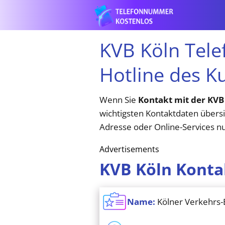
KVB Köln Tel
Hotline des K
Wenn Sie
Kontakt mit der KVB
wichtigsten Kontaktdaten übers
Adresse oder Online-Services n
Advertisements
KVB Köln Konta
Name:
Kölner Verkehrs-