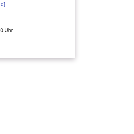
ed]
00 Uhr