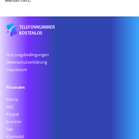
Nutzungsbedingungen
Datenschutz­erklärung
Impressum
Finanzen
Klarna
ING
Paypal
Eventim
Gez
Klarmobil