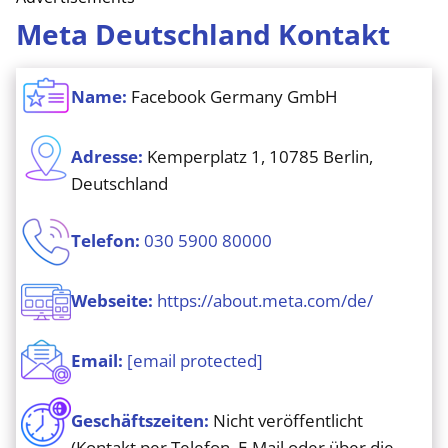
Meta Deutschland Kontakt
Name:
Facebook Germany GmbH
Adresse:
Kemperplatz 1, 10785 Berlin,
Deutschland
Telefon:
030 5900 80000
Webseite:
https://about.meta.com/de/
Email:
[email protected]
Geschäftszeiten:
Nicht veröffentlicht
(Kontakt per Telefon, E-Mail oder über die