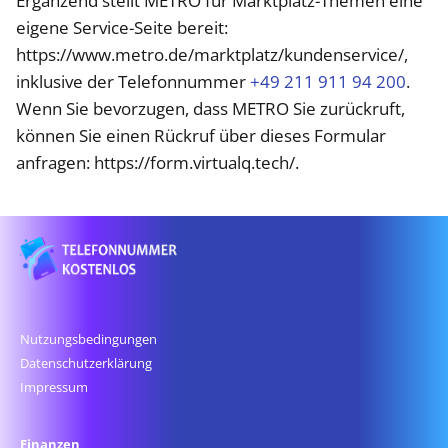
Ergänzend stellt METRO für Marktplatz-Themen eine
eigene Service-Seite bereit:
https://www.metro.de/marktplatz/kundenservice/,
inklusive der Telefonnummer
+49 211 911 94 200
.
Wenn Sie bevorzugen, dass METRO Sie zurückruft,
können Sie einen Rückruf über dieses Formular
anfragen: https://form.virtualq.tech/.
Nutzungsbedingungen
Datenschutz­erklärung
Impressum
Finanzen