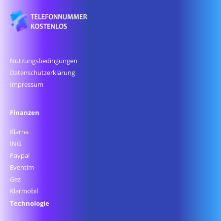
Nutzungsbedingungen
Datenschutz­erklärung
Impressum
Finanzen
Klarna
ING
Paypal
Eventim
Gez
Klarmobil
Technologie