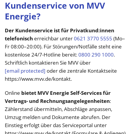
Kundenservice von MVV
Energie?
Der Kundenservice ist für Privatkund:innen
telefonisch
erreichbar unter
0621 3770 5555
(Mo–
Fr 08:00–20:00). Für Störungen/Notfälle steht eine
kostenlose 24/7-Hotline bereit:
0800 290 1000
.
Schriftlich kontaktieren Sie MVV über
[email protected]
oder die zentrale Kontaktseite
https://www.mvv.de/kontakt.
Online
bietet MVV Energie Self-Services für
Vertrags- und Rechnungsangelegenheiten
:
Zählerstand übermitteln, Abschläge anpassen,
Umzug melden und Dokumente abrufen. Der
Einstieg erfolgt über das Serviceportal unter
https://www.mvv.de/kontakt (Formulare & Anliegen)