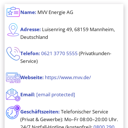
Name:
MVV Energie AG
Adresse:
Luisenring 49, 68159 Mannheim,
Deutschland
Telefon:
0621 3770 5555
(Privatkunden-
Service)
Webseite:
https://www.mvv.de/
Email:
[email protected]
Geschäftszeiten:
Telefonischer Service
(Privat & Gewerbe): Mo–Fr 08:00–20:00 Uhr.
24/7 Notfall-Hotline (kostenfrei):
0800 290