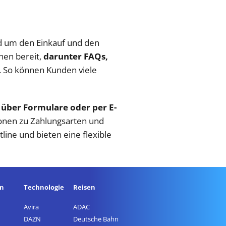
nd um den Einkauf und den
nen bereit,
darunter FAQs,
. So können Kunden viele
über Formulare oder per E-
ionen zu Zahlungsarten und
ine und bieten eine flexible
en
Technologie
Reisen
Avira
ADAC
DAZN
Deutsche Bahn