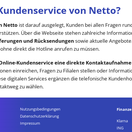
 Kundenservice von Netto?
n Netto
ist darauf ausgelegt, Kunden bei allen Fragen ru
stützen. Über die Webseite stehen zahlreiche Informatio
ieferungen und Rücksendungen
sowie aktuelle Angebote
ohne direkt die Hotline anrufen zu müssen.
Online-Kundenservice eine direkte Kontaktaufnahme 
nen einreichen, Fragen zu Filialen stellen oder Informat
digitalen Services ergänzen die telefonische Kundenhotl
taktweg zu wählen.
Nutzungsbedingungen
Finanz
Datenschutz­erklärung
Klarna
Impressum
ING