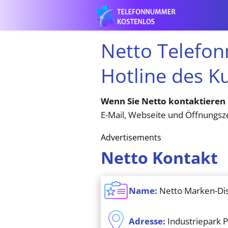
Netto Telefo
Hotline des K
Wenn Sie Netto kontaktieren
E-Mail, Webseite und Öffnungsze
Advertisements
Netto Kontakt
Name:
Netto Marken-Di
Adresse:
Industriepark 