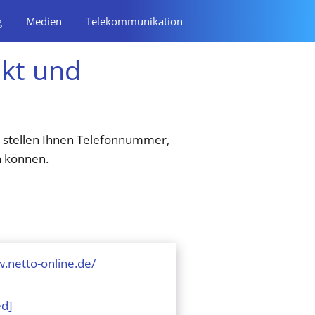
g
Medien
Telekommunikation
kt und
ir stellen Ihnen Telefonnummer,
n können.
.netto-online.de/
ed]