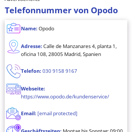
Telefonnummer von Opodo
Name:
Opodo
Adresse:
Calle de Manzanares 4, planta 1,
oficina 108, 28005 Madrid, Spanien
Telefon:
030 9158 9167
Webseite:
https://www.opodo.de/kundenservice/
Email:
[email protected]
Geschäftszeiten:
Montag bis Sonntag: 09:00