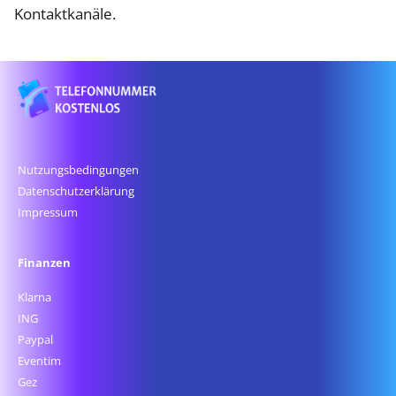
Kontaktkanäle.
Nutzungsbedingungen
Datenschutz­erklärung
Impressum
Finanzen
Klarna
ING
Paypal
Eventim
Gez