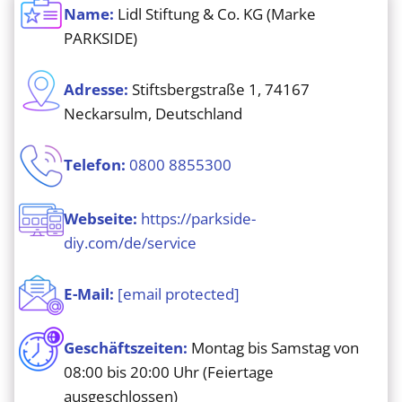
Name:
Lidl Stiftung & Co. KG (Marke
PARKSIDE)
Adresse:
Stiftsbergstraße 1, 74167
Neckarsulm, Deutschland
Telefon:
0800 8855300
Webseite:
https://parkside-
diy.com/de/service
E-Mail:
[email protected]
Geschäftszeiten:
Montag bis Samstag von
08:00 bis 20:00 Uhr (Feiertage
ausgeschlossen)