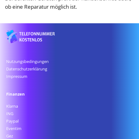
ob eine Reparatur möglich ist.
Nutzungsbedingungen
Datenschutz­erklärung
Impressum
Finanzen
Klarna
ING
Paypal
Eventim
Gez