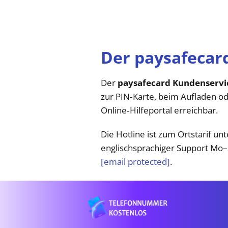
Der paysafecar
Der
paysafecard Kundenservi
zur PIN‑Karte, beim Aufladen ode
Online‑Hilfeportal erreichbar.
Die Hotline ist zum Ortstarif un
englischsprachiger Support Mo–S
[email protected]
.