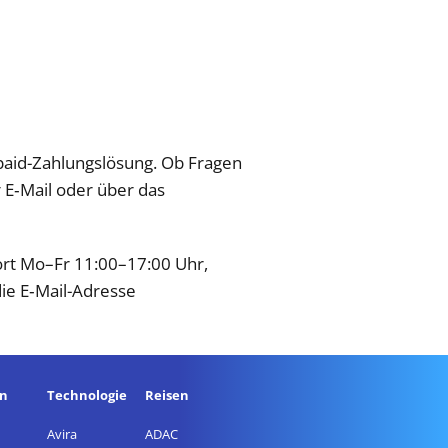
epaid-Zahlungslösung. Ob Fragen
r E‑Mail oder über das
ort Mo–Fr 11:00–17:00 Uhr,
die E‑Mail-Adresse
en
Technologie
Reisen
Avira
ADAC