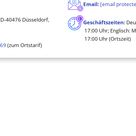
Email:
[email protect
 D‑40476 Düsseldorf,
Geschäftszeiten:
Deut
17:00 Uhr; Englisch: 
17:00 Uhr (Ortszeit)
369
(zum Ortstarif)