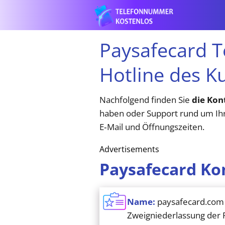
Paysafecard 
Hotline des K
Nachfolgend finden Sie
die Kon
haben oder Support rund um Ihr
E‑Mail und Öffnungszeiten.
Advertisements
Paysafecard Ko
Name:
paysafecard.com 
Zweigniederlassung der 