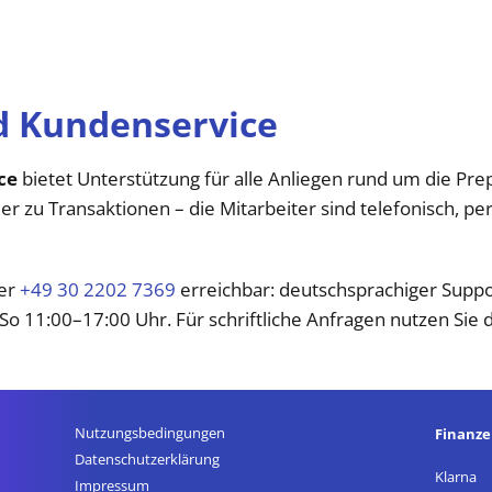
d Kundenservice
ce
bietet Unterstützung für alle Anliegen rund um die Pr
r zu Transaktionen – die Mitarbeiter sind telefonisch, pe
ter
+49 30 2202 7369
erreichbar: deutschsprachiger Supp
o 11:00–17:00 Uhr. Für schriftliche Anfragen nutzen Sie 
Nutzungsbedingungen
Finanz
Datenschutz­erklärung
Klarna
Impressum