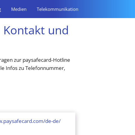
g
Medien
Telekommunikation
 Kontakt und
ragen zur paysafecard‑Hotline
lle Infos zu Telefonnummer,
w.paysafecard.com/de-de/