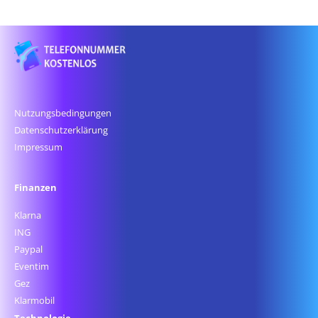
Nutzungsbedingungen
Datenschutz­erklärung
Impressum
Finanzen
Klarna
ING
Paypal
Eventim
Gez
Klarmobil
Technologie