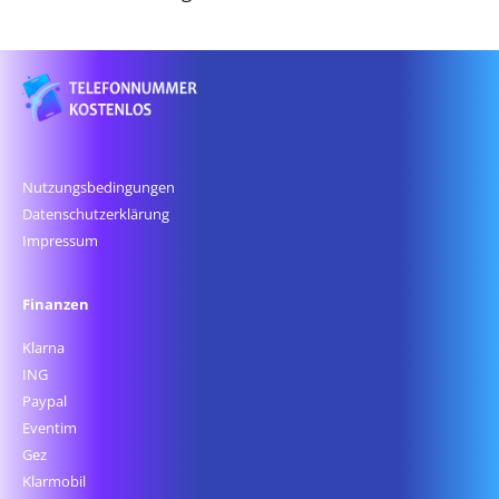
Nutzungsbedingungen
Datenschutz­erklärung
Impressum
Finanzen
Klarna
ING
Paypal
Eventim
Gez
Klarmobil