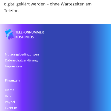
digital geklärt werden – ohne Wartezeiten am
Telefon.
Nutzungsbedingungen
Datenschutz­erklärung
Impressum
Finanzen
Klarna
ING
Paypal
Eventim