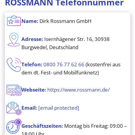
ROSSMANN Telefonnummer
Name:
Dirk Rossmann GmbH
Adresse:
Isernhägener Str. 16, 30938
Burgwedel, Deutschland
Telefon:
0800 76 77 62 66
(kostenfrei aus
dem dt. Fest- und Mobilfunknetz)
Webseite:
https://www.rossmann.de/
Email:
[email protected]
Geschäftszeiten:
Montag bis Freitag: 09:00 –
18:00 Uhr