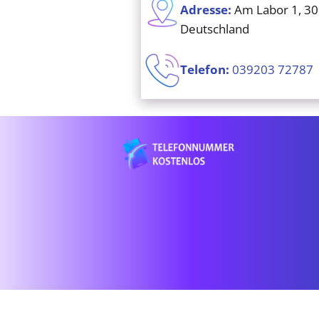
Adresse:
Am Labor 1, 3
Deutschland
Telefon:
039203 72787