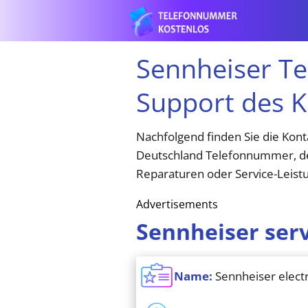
Sennheiser T
Support des 
Nachfolgend finden Sie die Kon
Deutschland Telefonnummer, dem
Reparaturen oder Service-Leist
Advertisements
Sennheiser ser
Name:
Sennheiser elect