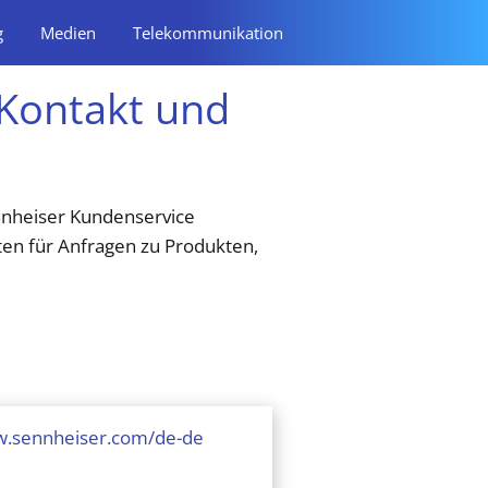
g
Medien
Telekommunikation
Kontakt und
ennheiser Kundenservice
ten für Anfragen zu Produkten,
w.sennheiser.com/de-de