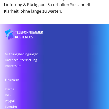
Lieferung & Rückgabe. So erhalten Sie schnell
Klarheit, ohne lange zu warten.
Nutzungsbedingungen
Datenschutz­erklärung
Impressum
Finanzen
Klarna
ING
Paypal
Eventim