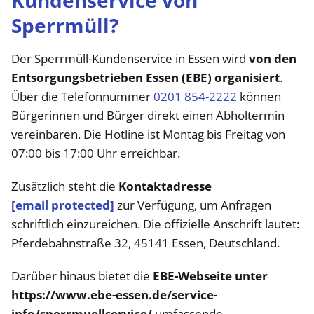
Kundenservice von
Sperrmüll?
Der Sperrmüll-Kundenservice in Essen wird
von den
Entsorgungsbetrieben Essen (EBE) organisiert
.
Über die Telefonnummer
0201 854-2222
können
Bürgerinnen und Bürger direkt einen Abholtermin
vereinbaren. Die Hotline ist Montag bis Freitag von
07:00 bis 17:00 Uhr erreichbar.
Zusätzlich steht die
Kontaktadresse
[email protected]
zur Verfügung, um Anfragen
schriftlich einzureichen. Die offizielle Anschrift lautet:
Pferdebahnstraße 32, 45141 Essen, Deutschland.
Darüber hinaus bietet die
EBE-Webseite unter
https://www.ebe-essen.de/service-
info/sperrmuellservice/
umfassende