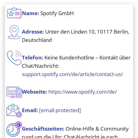
Name:
Spotify GmbH
Adresse:
Unter den Linden 10, 10117 Berlin,
Deutschland
Telefon:
Keine Kundenhotline – Kontakt über
Chat/Nachricht:
support.spotify.com/de/article/contact-us/
Webseite:
https://www.spotify.com/de/
Email:
[email protected]
Geschäftszeiten:
Online-Hilfe & Community
rund um die Uhr; Chat-Nachricht je nach