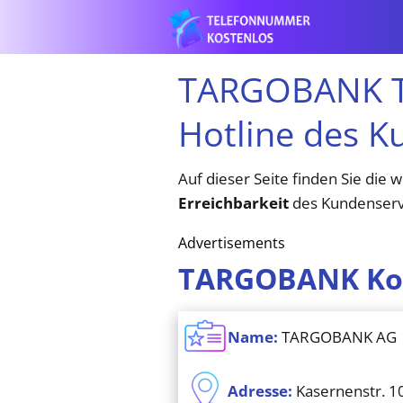
TARGOBANK Te
Hotline des K
Auf dieser Seite finden Sie die 
Erreichbarkeit
des Kundenservic
Advertisements
TARGOBANK Ko
Name:
TARGOBANK AG
Adresse:
Kasernenstr. 10