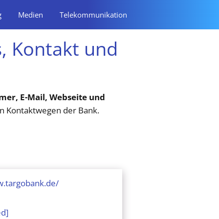
g
Medien
Telekommunikation
 Kontakt und
r, E-Mail, Webseite und
llen Kontaktwegen der Bank.
w.targobank.de/
ed]