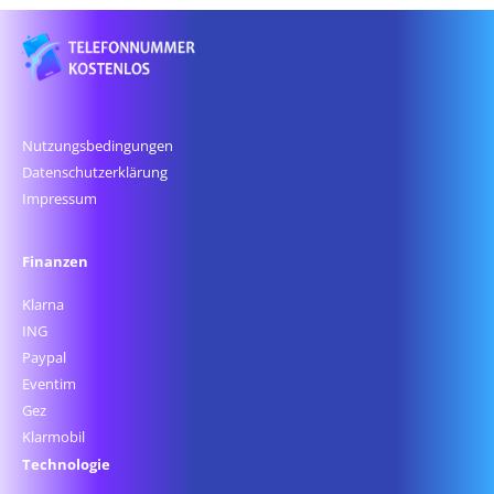
Nutzungsbedingungen
Datenschutz­erklärung
Impressum
Finanzen
Klarna
ING
Paypal
Eventim
Gez
Klarmobil
Technologie