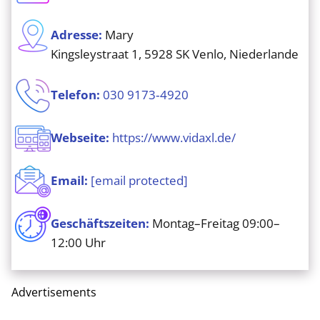
Adresse:
Mary
Kingsleystraat 1, 5928 SK Venlo, Niederlande
Telefon:
030 9173‑4920
Webseite:
https://www.vidaxl.de/
Email:
[email protected]
Geschäftszeiten:
Montag–Freitag 09:00–
12:00 Uhr
Advertisements