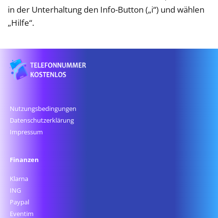
in der Unterhaltung den Info-Button („i“) und wählen
„Hilfe“.
Nutzungsbedingungen
Datenschutz­erklärung
Impressum
Finanzen
Klarna
ING
Paypal
Eventim