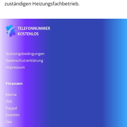
zuständigen Heizungsfachbetrieb.
Nutzungsbedingungen
Datenschutz­erklärung
Impressum
Finanzen
Klarna
ING
Paypal
Eventim
Gez