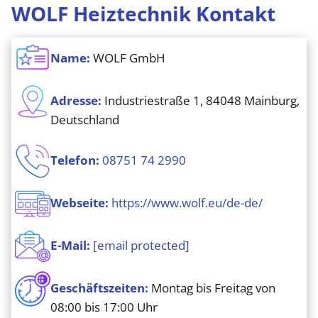
WOLF Heiztechnik Kontakt
Name:
WOLF GmbH
Adresse:
Industriestraße 1, 84048 Mainburg,
Deutschland
Telefon:
08751 74 2990
Webseite:
https://www.wolf.eu/de-de/
E-Mail:
[email protected]
Geschäftszeiten:
Montag bis Freitag von
08:00 bis 17:00 Uhr