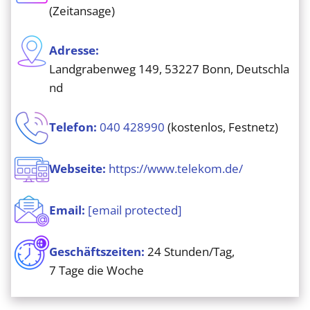
(Zeitansage)
Adresse:
Landgrabenweg 149, 53227 Bonn, Deutschla
nd
Telefon:
040 428990
(kostenlos, Festnetz)
Webseite:
https://www.telekom.de/
Email:
[email protected]
Geschäftszeiten:
24 Stunden/Tag,
7 Tage die Woche